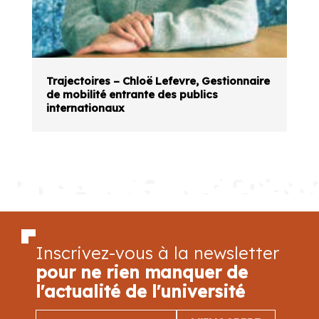
Trajectoires – Chloë Lefevre, Gestionnaire
de mobilité entrante des publics
internationaux
Inscrivez-vous à la newsletter
pour ne rien manquer de
l'actualité de l'université