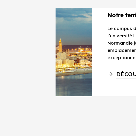
Notre terr
Le campus 
l’université 
Normandie jo
emplacemen
exceptionnel 
DÉCOU