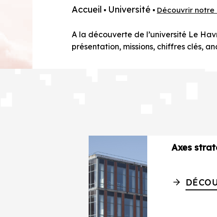
Accueil
Université
▪
▪
Découvrir notre 
A la découverte de l’université Le Ha
présentation, missions, chiffres clés, an
Axes stra
DÉCOU