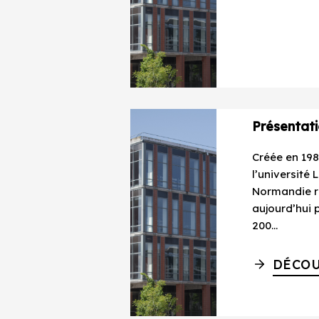
Présentat
Créée en 198
l’université 
Normandie 
aujourd’hui 
200...
DÉCOU