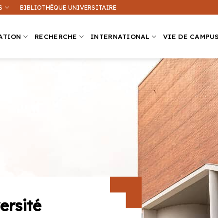
S
BIBLIOTHÈQUE UNIVERSITAIRE
ATION
RECHERCHE
INTERNATIONAL
VIE DE CAMPU
Que recherchez-vous ?
ation sur ce site
Une formation
ersité