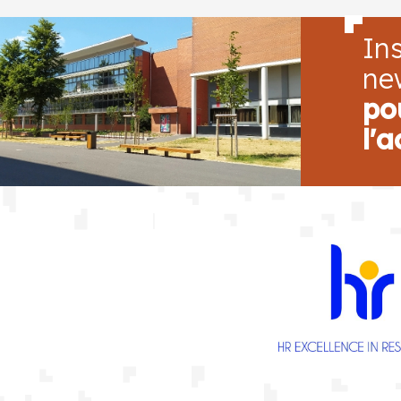
Ins
ne
po
l'a