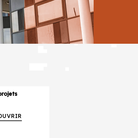
rojets
OUVRIR