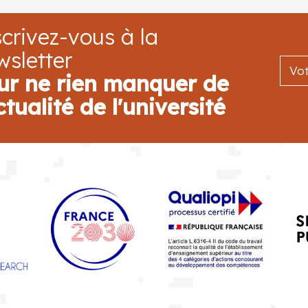
crivez-vous à la
wsletter
ur ne rien manquer de
ctualité de l'université