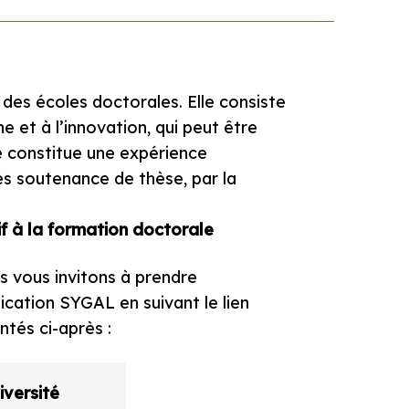
des écoles doctorales. Elle consiste
e et à l’innovation, qui peut être
le constitue une expérience
ès soutenance de thèse, par la
f à la formation doctorale
s vous invitons à prendre
ication SYGAL en suivant le lien
tés ci-après :
versité