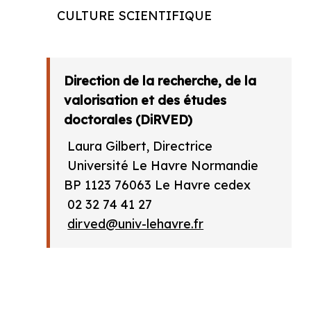
CULTURE SCIENTIFIQUE
Direction de la recherche, de la
valorisation et des études
doctorales (DiRVED)
Laura Gilbert, Directrice
Université Le Havre Normandie
BP 1123 76063 Le Havre cedex
02 32 74 41 27
dirved@univ-lehavre.fr