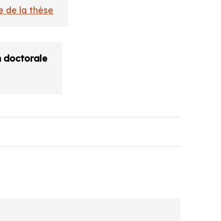
 de la thèse
n doctorale