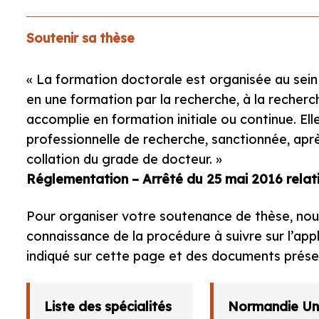
Soutenir sa thèse
« La formation doctorale est organisée au sein 
en une formation par la recherche, à la recherch
accomplie en formation initiale ou continue. El
professionnelle de recherche, sanctionnée, apr
collation du grade de docteur. »
Réglementation – Arrêté du 25 mai 2016 relati
Pour organiser votre soutenance de thèse, nou
connaissance de la procédure à suivre sur l’appl
indiqué sur cette page et des documents présen
Liste des spécialités
Normandie Uni