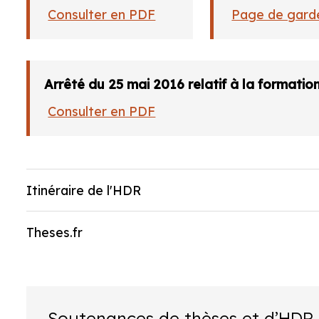
Consulter en PDF
Page de garde
Arrêté du 25 mai 2016 relatif à la formatio
Consulter en PDF
Itinéraire de l'HDR
Theses.fr
Soutenances de thèses et d’HDR