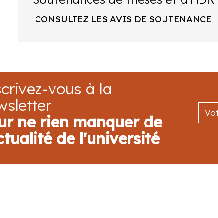
CONSULTEZ LES AVIS DE SOUTENANCE
crivez-vous à la
wsletter
ur ne rien manquer de
ctualité de l'université