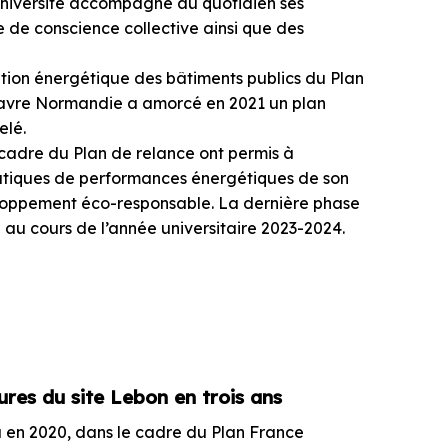
’université accompagne au quotidien ses
se de conscience collective ainsi que des
ation énergétique des bâtiments publics du Plan
e Havre Normandie a amorcé en 2021 un plan
elé.
 cadre du Plan de relance ont permis à
atiques de performances énergétiques de son
eloppement éco-responsable. La dernière phase
 au cours de l’année universitaire 2023-2024.
ures du site Lebon en trois ans
u en 2020, dans le cadre du Plan France