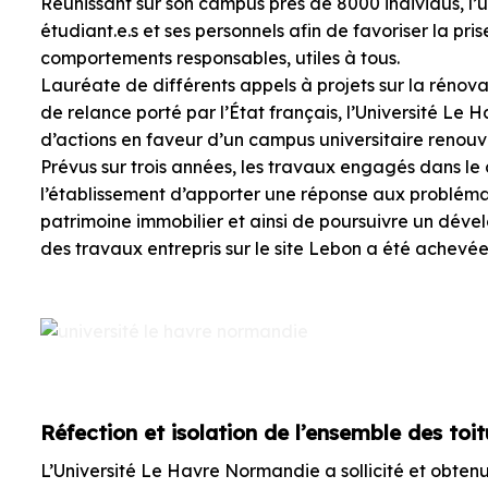
Réunissant sur son campus près de 8000 individus, l
étudiant.e.s et ses personnels afin de favoriser la pri
comportements responsables, utiles à tous.
Lauréate de différents appels à projets sur la rénov
de relance porté par l’État français, l’Université L
d’actions en faveur d’un campus universitaire renouv
Prévus sur trois années, les travaux engagés dans le
l’établissement d’apporter une réponse aux problém
patrimoine immobilier et ainsi de poursuivre un dév
des travaux entrepris sur le site Lebon a été achevée
Réfection et isolation de l’ensemble des toit
L’Université Le Havre Normandie a sollicité et obten