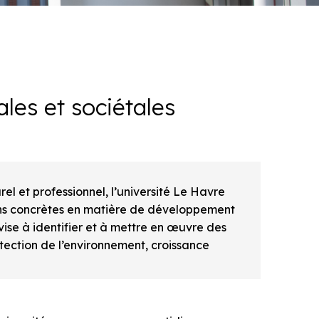
les et sociétales
l et professionnel, l’université Le Havre
ons concrètes en matière de développement
 vise à identifier et à mettre en œuvre des
otection de l’environnement, croissance