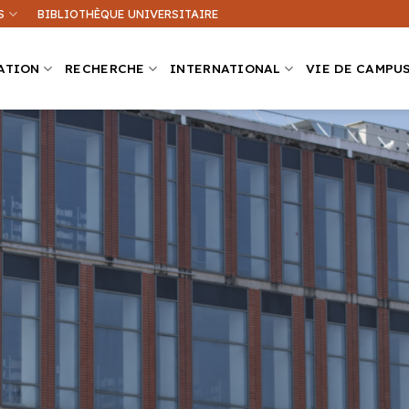
S
BIBLIOTHÈQUE UNIVERSITAIRE
ATION
RECHERCHE
INTERNATIONAL
VIE DE CAMPU
Que recherchez-vous ?
ation sur ce site
Une formation