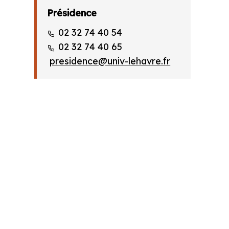
Présidence
02 32 74 40 54
02 32 74 40 65
presidence@univ-lehavre.fr