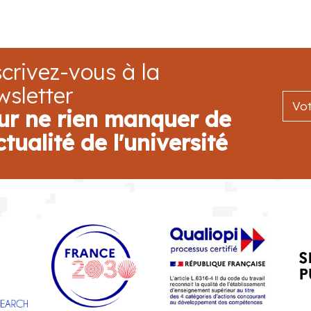
crivez-vous à la
wsletter
ur ne rien manquer de
ctualité de l'université