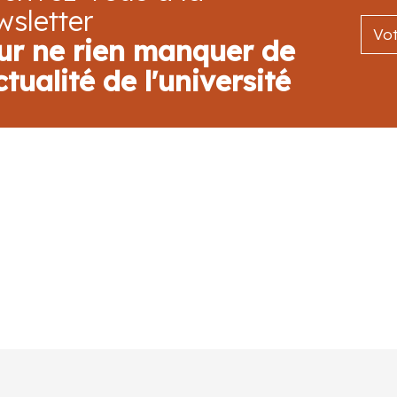
wsletter
ur ne rien manquer de
ctualité de l'université