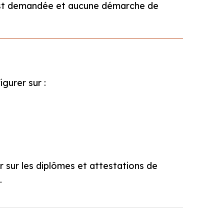
n’est demandée et aucune démarche de
gurer sur :
 sur les diplômes et attestations de
.