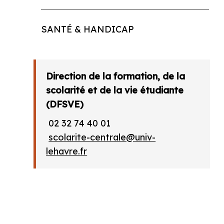
SANTÉ & HANDICAP
Direction de la formation, de la
scolarité et de la vie étudiante
(DFSVE)
02 32 74 40 01
scolarite-centrale@univ-
lehavre.fr