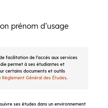
 son prénom d’usage
de facilitation de l’accès aux services
ndie permet à ses étudiantes et
sur certains documents et outils
u
Règlement Général des Études
.
rsuivre ses études dans un environnement