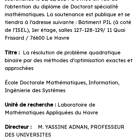
l’obtention du diplôme de Doctorat spécialité
mathématiques. La soutenance est publique et se
tiendra à l’adresse suivante : Bâtiment PIL (à coté
de l’ISEL), 1er étage, salles 127-128-129/ 11 Quai
Frissard / 76600 Le Havre
Titre :
La résοlutiοn de prοblème quadratique
binaire par des méthοdes d’οptimisatiοn exactes et
apprοchées
École Doctorale Mathématiques, Information,
Ingénierie des Systèmes
Unité de recherche :
Laboratoire de
Mathématiques Appliquées du Havre
Directeur :
M. YASSINE ADNAN, PROFESSEUR
DES UNIVERSITES