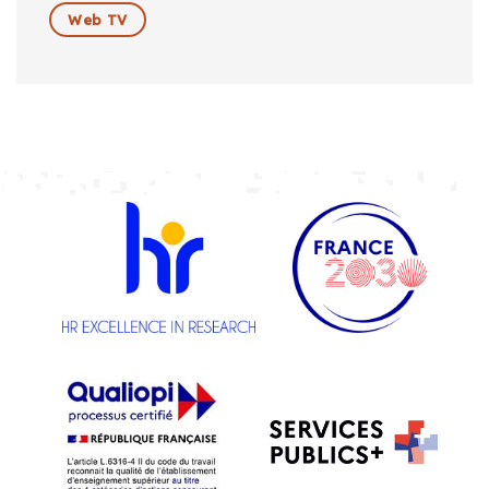
Web TV