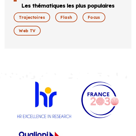
Les thématiques les plus populaires
Trajectoires
Flash
Focus
Web TV