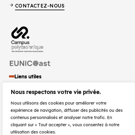
CONTACTEZ-NOUS
Liens utiles
Identité visuelle et logo
Nous respectons votre vie privée.
Espace presse et médias
Documents réglementaires
Nous utilisons des cookies pour améliorer votre
Marchés Publics
expérience de navigation, diffuser des publicités ou des
Actualités
contenus personnalisés et analyser notre trafic. En
Agenda
cliquant sur « Tout accepter », vous consentez à notre
utilisation des cookies.