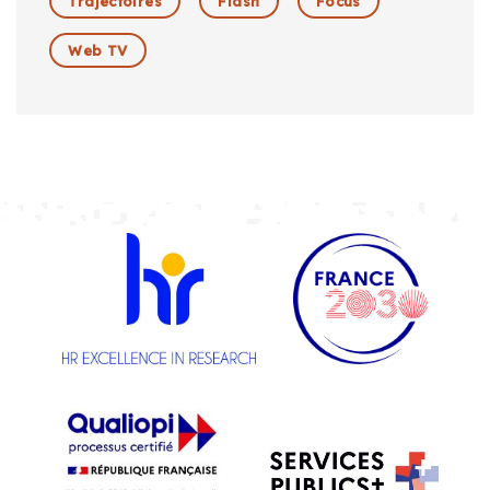
Trajectoires
Flash
Focus
Web TV