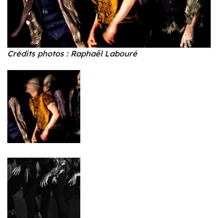
Crédits photos : Raphaël Labouré