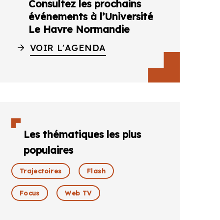
Consultez les prochains
événements à l’Université
Le Havre Normandie
VOIR L'AGENDA
Les thématiques les plus
populaires
Trajectoires
Flash
Focus
Web TV