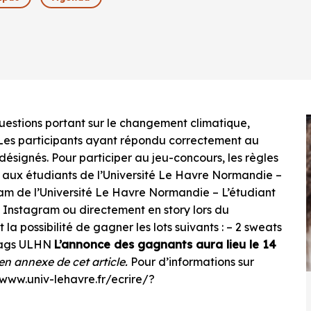
questions portant sur le changement climatique,
 Les participants ayant répondu correctement au
 désignés. Pour participer au jeu-concours, les règles
rt aux étudiants de l’Université Le Havre Normandie –
am de l’Université Le Havre Normandie – L’étudiant
n Instagram ou directement en story lors du
la possibilité de gagner les lots suivants : – 2 sweats
bags ULHN
L’annonce des gagnants aura lieu le 14
en annexe de cet article.
Pour d’informations sur
//www.univ-lehavre.fr/ecrire/?