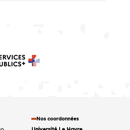
Nos coordonnées
go
Université Le Havre