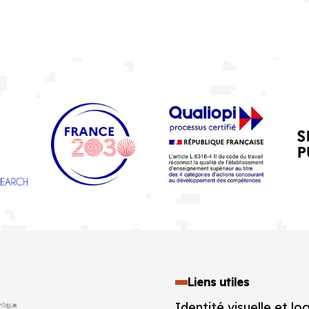
Liens utiles
Identité visuelle et lo