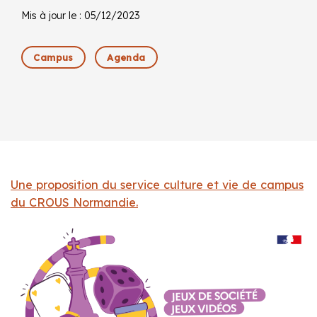
Mis à jour le : 05/12/2023
Campus
Agenda
Une proposition du service culture et vie de campus
du CROUS Normandie.