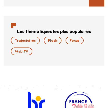
Les thématiques les plus populaires
Trajectoires
Flash
Focus
Web TV