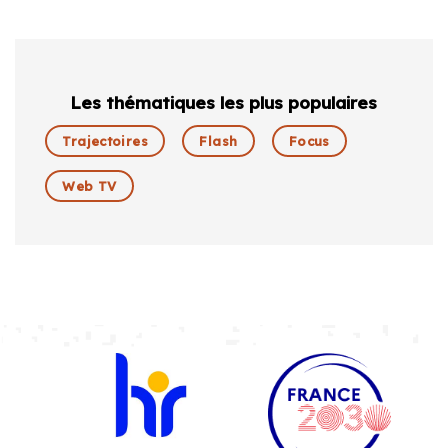
Les thématiques les plus populaires
Trajectoires
Flash
Focus
Web TV