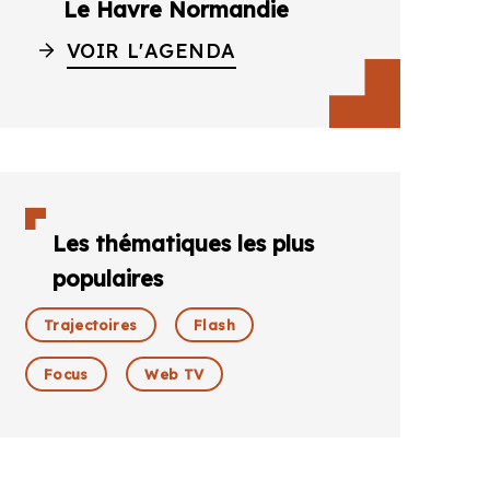
Le Havre Normandie
VOIR L'AGENDA
Les thématiques les plus
populaires
Trajectoires
Flash
Focus
Web TV