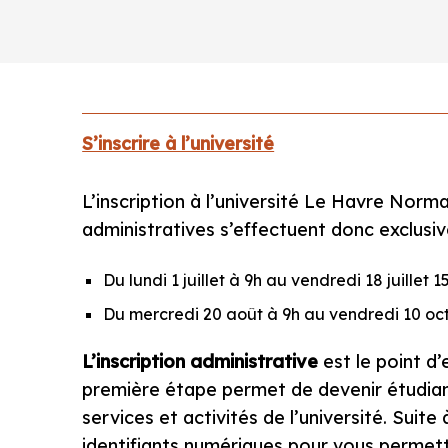
S’inscrire à l’université
L’inscription à l’université Le Havre Norm
administratives s’effectuent donc exclusiv
Du lundi 1 juillet à 9h au vendredi 18 juillet 1
Du mercredi 20 août à 9h au vendredi 10 oc
L’inscription administrative
est le point d’
première étape permet de devenir étudian
services et activités de l’université. Suite
identifiants numériques pour vous permet