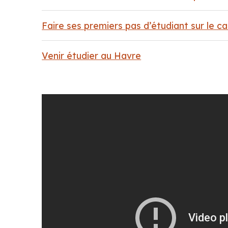
Faire ses premiers pas d’étudiant sur le c
Venir étudier au Havre