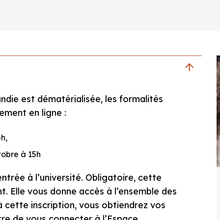
andie est dématérialisée, les formalités
ement en ligne :
5h,
tobre à 15h
entrée à l’université. Obligatoire, cette
t. Elle vous donne accès à l’ensemble des
 à cette inscription, vous obtiendrez vos
tre de vous connecter à l’Espace