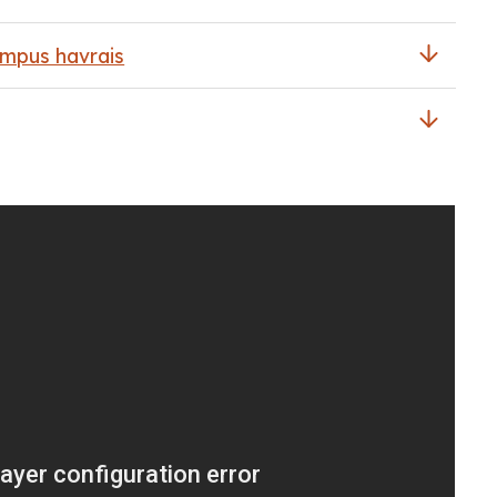
ampus havrais