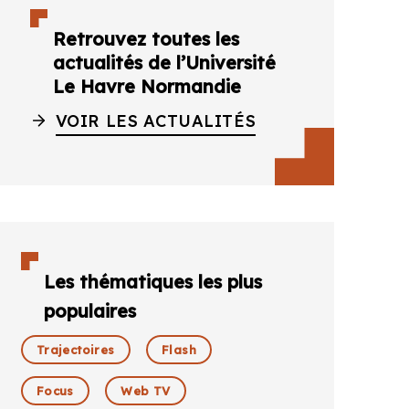
Retrouvez toutes les
actualités de l’Université
Le Havre Normandie
VOIR LES ACTUALITÉS
Les thématiques les plus
populaires
Trajectoires
Flash
Focus
Web TV