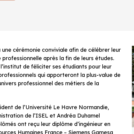
 une cérémonie conviviale afin de célébrer leur
 professionnelle après la fin de leurs études.
institut de féliciter ses étudiants pour leur
professionnels qui apporteront la plus-value de
univers professionnel des métiers de la
ident de l’Université Le Havre Normandie,
nistration de l’ISEL et Andréa Duhamel
plômés ont reçu leur diplôme d’ingénieur en
sources Humaines France – Siemens Gamesa