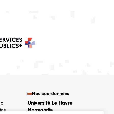
Nos coordonnées
go
Université Le Havre
ias
Normandie