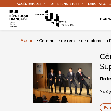
Passer
ACCÈS RAPIDES
UFR ET INSTITUTS
LABORATOIRE
au
contenu
FORM
Accueil
▪
Cérémonie de remise de diplômes à l’
Cér
Sup
Une inform
Date
Mis à j
For