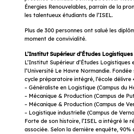
Énergies Renouvelables, parrain de la pr
les talentueux étudiants de l’ISEL.
Plus de 300 personnes ont salué les diplôm
moment de convivialité.
L’Institut Supérieur d’Études Logistiques
L’Institut Supérieur d’Études Logistiques e
l’Université Le Havre Normandie. Fondée 
cycle préparatoire intégré, l’école délivre 
– Généraliste en Logistique (Campus du H
– Mécanique & Production (Campus de Put
– Mécanique & Production (Campus de Ve
– Logistique industrielle (Campus de Verno
Forte de son histoire, l’ISEL a intégré le
associée. Selon la dernière enquête, 90% 