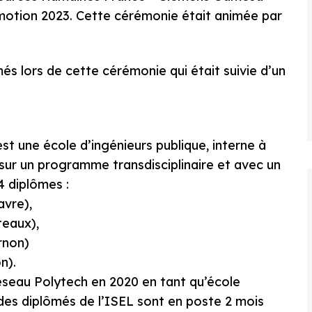
omotion 2023. Cette cérémonie était animée par
és lors de cette cérémonie qui était suivie d’un
st une école d’ingénieurs publique, interne à
sur un programme transdisciplinaire et avec un
4 diplômes :
avre),
eaux),
rnon)
n).
 réseau Polytech en 2020 en tant qu’école
des diplômés de l’ISEL sont en poste 2 mois