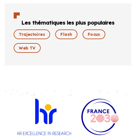
Les thématiques les plus populaires
Trajectoires
Flash
Focus
Web TV