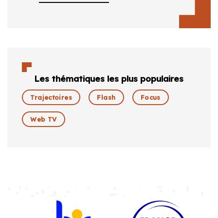
Les thématiques les plus populaires
Trajectoires
Flash
Focus
Web TV