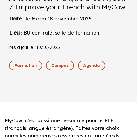
/ Improve your French with MyCow
Date
: le Mardi 18 novembre 2025
Lieu
: BU centrale, salle de formation
Mis à jour le : 10/10/2025
Formation
Campus
Agenda
MyCow, c’est aussi une ressource pour le FLE
(français langue étrangère). Faites votre choix
parmi les nombreuses ressources en ligne (tests,