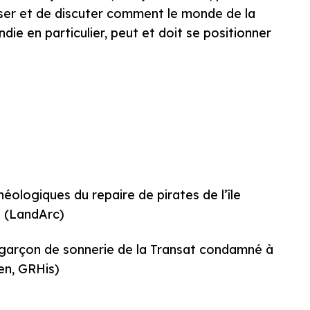
nser et de discuter comment le monde de la
die en particulier, peut et doit se positionner
chéologiques du repaire de pirates de l’île
t (LandArc)
’un garçon de sonnerie de la Transat condamné à
en, GRHis)