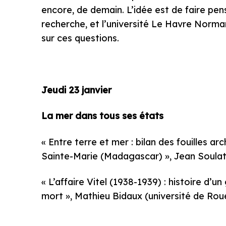
encore, de demain. L’idée est de faire pe
recherche, et l’université Le Havre Norman
sur ces questions.
Jeudi 23 janvier
La mer dans tous ses états
« Entre terre et mer : bilan des fouilles ar
Sainte-Marie (Madagascar) », Jean Soula
« L’affaire Vitel (1938-1939) : histoire d
mort », Mathieu Bidaux (université de Rou