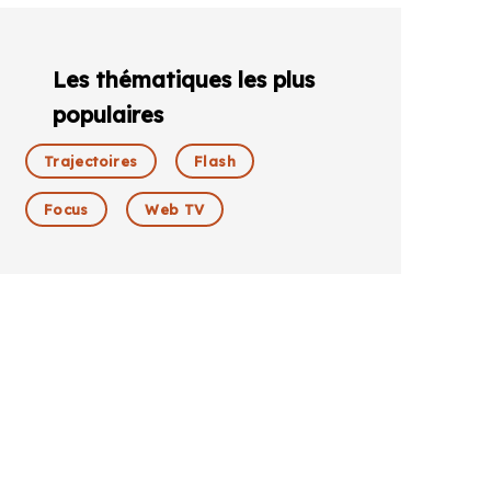
Les thématiques les plus
populaires
Trajectoires
Flash
Focus
Web TV