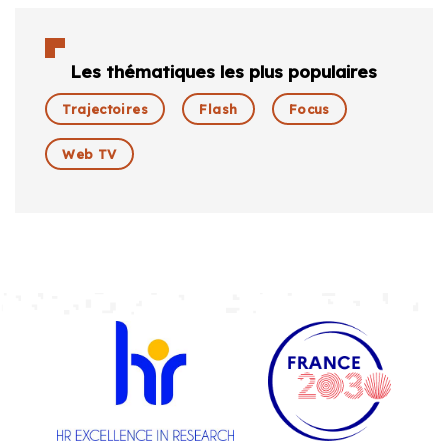
Les thématiques les plus populaires
Trajectoires
Flash
Focus
Web TV