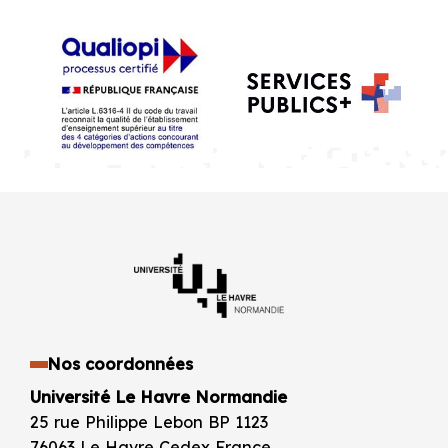
Nos coordonnées
Université Le Havre Normandie
25 rue Philippe Lebon BP 1123
76063 Le Havre Cedex France