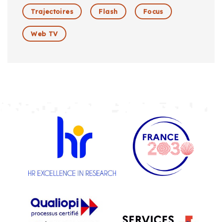
Trajectoires
Flash
Focus
Web TV