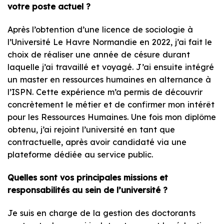
votre poste actuel ?
Après l’obtention d’une licence de sociologie à
l’Université Le Havre Normandie en 2022, j’ai fait le
choix de réaliser une année de césure durant
laquelle j’ai travaillé et voyagé. J’ai ensuite intégré
un master en ressources humaines en alternance à
l’ISPN. Cette expérience m’a permis de découvrir
concrètement le métier et de confirmer mon intérêt
pour les Ressources Humaines. Une fois mon diplôme
obtenu, j’ai rejoint l’université en tant que
contractuelle, après avoir candidaté via une
plateforme dédiée au service public.
Quelles sont vos principales missions et
responsabilités au sein de l’université ?
Je suis en charge de la gestion des doctorants