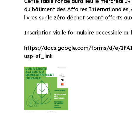
Cette table ronde aura lieu le mercredi 19
du bâtiment des Affaires Internationales, 
livres sur le zéro déchet seront offerts aux
Inscription via le formulaire accessible au 
https://docs.google.com/forms/d/e/1
usp=sf_link