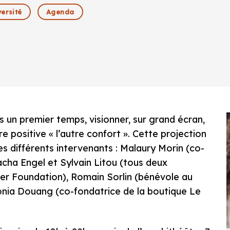
ersité
Agenda
 un premier temps, visionner, sur grand écran,
e positive « l’autre confort ». Cette projection
les différents intervenants : Malaury Morin (co-
acha Engel et Sylvain Litou (tous deux
ider Foundation), Romain Sorlin (bénévole au
Sonia Douang (co-fondatrice de la boutique Le