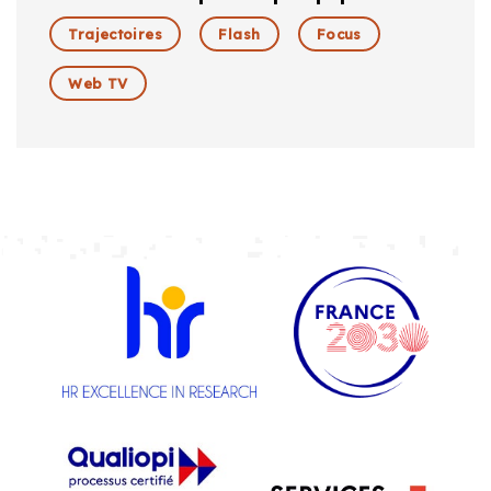
Trajectoires
Flash
Focus
Web TV