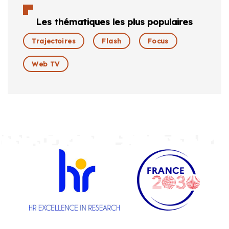
Les thématiques les plus populaires
Trajectoires
Flash
Focus
Web TV