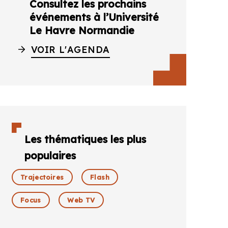
Consultez les prochains
événements à l’Université
Le Havre Normandie
VOIR L'AGENDA
Les thématiques les plus
populaires
Trajectoires
Flash
Focus
Web TV