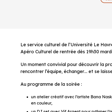
Le service culturel de l’Université Le H
Apéro Culturel de rentrée dès 19h30 mardi
Un moment convivial pour découvrir la pro
rencontrer l’équipe, échanger… et se laisse
Au programme de la soirée :
un atelier créatif avec l’artiste Bana Nas
en couleur,
un DJ set avec Vif Argent pour rythmer l’