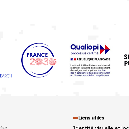
Liens utiles
Identité visuelle et lo