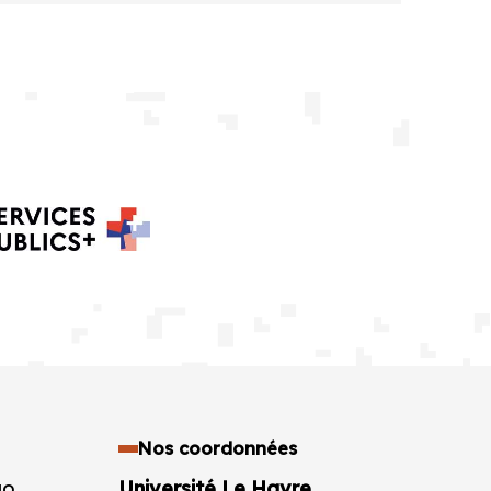
Nos coordonnées
go
Université Le Havre