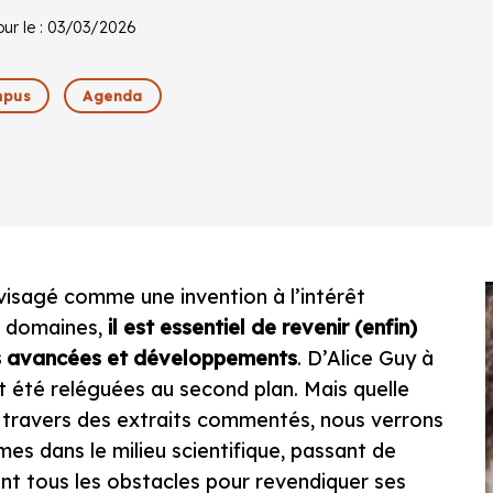
jour le : 03/03/2026
pus
Agenda
visagé comme une invention à l’intérêt
s domaines,
il est essentiel de revenir (enfin)
urs avancées et développements
. D’Alice Guy à
t été reléguées au second plan. Mais quelle
 À travers des extraits commentés, nous verrons
es dans le milieu scientifique, passant de
nt tous les obstacles pour revendiquer ses