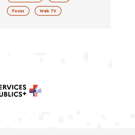
Focus
Web TV