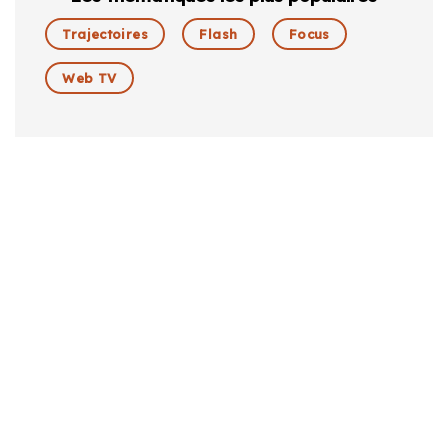
Trajectoires
Flash
Focus
Web TV