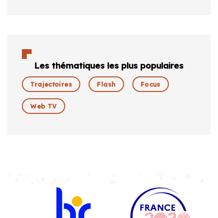
Les thématiques les plus populaires
Trajectoires
Flash
Focus
Web TV