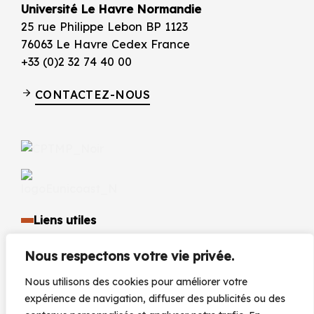
Université Le Havre Normandie
25 rue Philippe Lebon BP 1123
76063 Le Havre Cedex France
+33 (0)2 32 74 40 00
CONTACTEZ-NOUS
Liens utiles
Identité visuelle et logo
Nous respectons votre vie privée.
Espace presse et médias
Documents réglementaires
Nous utilisons des cookies pour améliorer votre
Marchés Publics
expérience de navigation, diffuser des publicités ou des
Actualités