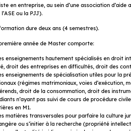
riste en entreprise, au sein d’une association d’aide a
 l’ASE ou la PJJ).
formation dure deux ans (4 semestres).
première année de Master comporte:
es enseignements hautement spécialisés en droit inte
vé, droit des entreprises en difficultés, droit des con
es enseignements de spécialisation utiles pour la 
ionaux (régimes matrimoniaux, voies d’exécution, 
férends, droit de la consommation, droit des instrum
diants n’ayant pas suivi de cours de procédure civil
ières en M1.
es matières transversales pour parfaire la culture ju
angère ou s’initier à la recherche (propriété intellec