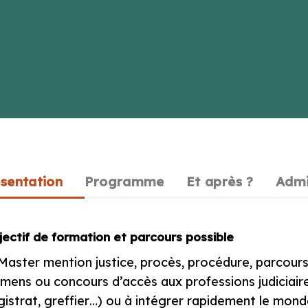
sentation
Programme
Et après ?
Admi
ectif de formation et parcours possible
Master mention justice, procès, procédure, parcours c
mens ou concours d’accès aux professions judiciaire
istrat, greffier…) ou à intégrer rapidement le monde 