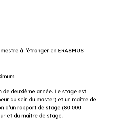
 semestre à l’étranger en ERASMUS
aximum.
in de deuxième année. Le stage est
heur au sein du master) et un maître de
ion d’un rapport de stage (80 000
ur et du maître de stage.