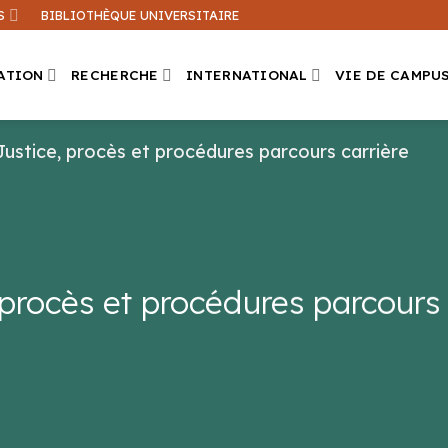
S
BIBLIOTHÈQUE UNIVERSITAIRE
ATION
RECHERCHE
INTERNATIONAL
VIE DE CAMPU
Justice, procès et procédures parcours carrière
Que recherchez-vous ?
ation sur ce site
Une formation
 procès et procédures parcours