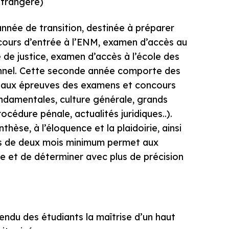
 étrangère)
ée de transition, destinée à préparer
cours d’entrée à l’ENM, examen d’accès au
de justice, examen d’accès à l’école des
onnel. Cette seconde année comporte des
 aux épreuves des examens et concours
fondamentales, culture générale, grands
océdure pénale, actualités juridiques..).
èse, à l’éloquence et la plaidoirie, ainsi
udes de deux mois minimum permet aux
le et de déterminer avec plus de précision
tendu des étudiants la maîtrise d’un haut