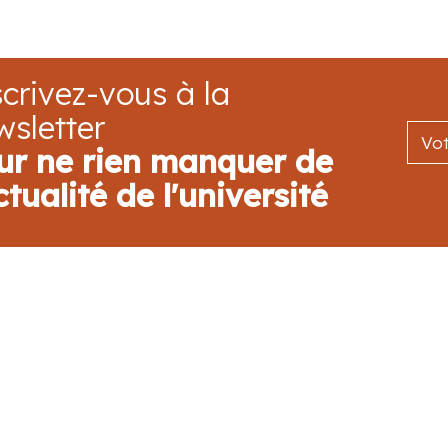
crivez-vous à la
wsletter
ur ne rien manquer de
ctualité de l'université