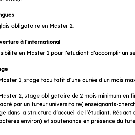
ngues
lais obligatoire en Master 2.
erture à l'international
sibilité en Master 1 pour l’étudiant d’accomplir un
age
Master 1, stage facultatif d’une durée d’un mois m
Master 2, stage obligatoire de 2 mois minimum en f
adré par un tuteur universitaire( enseignants-cherc
ge dans la structure d’accueil de l’étudiant. Rédact
actères environ) et soutenance en présence du tute