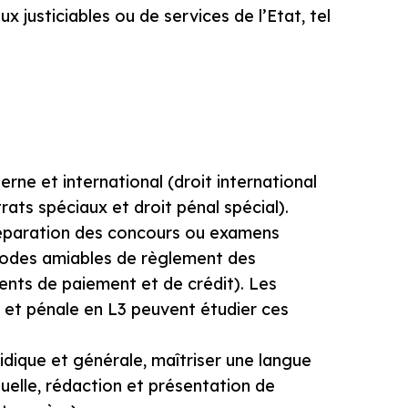
ux justiciables ou de services de l’Etat, tel
rne et international (droit international
trats spéciaux et droit pénal spécial).
préparation des concours ou examens
modes amiables de règlement des
ents de paiement et de crédit). Les
e et pénale en L3 peuvent étudier ces
ridique et générale, maîtriser une langue
tuelle, rédaction et présentation de