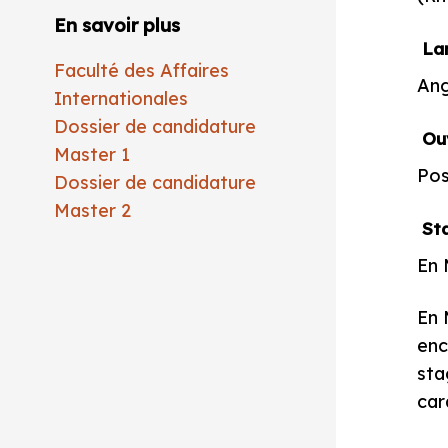
En savoir plus
La
Faculté des Affaires
Ang
Internationales
Dossier de candidature
Ouv
Master 1
Pos
Dossier de candidature
Master 2
St
En 
En 
enc
sta
car