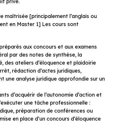
t privé.
e maîtrisée [principalement l’anglais ou
ment en Master 1] Les cours sont
t préparés aux concours et aux examens
ral par des notes de synthèse, la
, des ateliers d’éloquence et plaidoirie
rêt, rédaction d’actes juridiques,
t une analyse juridique approfondie sur un
nts d’acquérir de l’autonomie d’action et
d’exécuter une tâche professionnelle :
ridique, préparation de conférences ou
 mise en place d’un concours d’éloquence