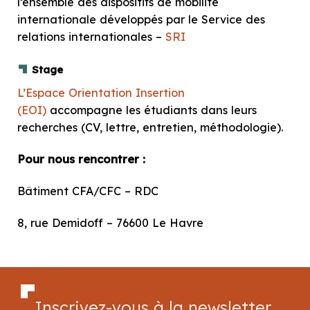
l’ensemble des dispositifs de mobilité
internationale développés par le Service des
relations internationales –
SRI
Stage
L’Espace Orientation Insertion
(EOI)
accompagne les étudiants dans leurs
recherches (CV, lettre, entretien, méthodologie).
Pour nous rencontrer :
Bâtiment CFA/CFC – RDC
8, rue Demidoff – 76600 Le Havre
Inscrivez-vous à la newsletter