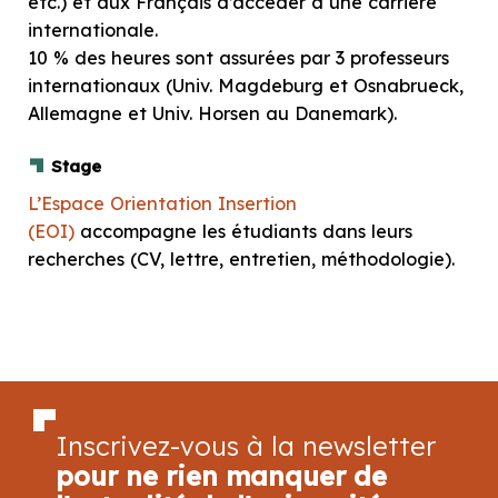
etc.) et aux Français d’accéder à une carrière
internationale.
10 % des heures sont assurées par 3 professeurs
internationaux (Univ. Magdeburg et Osnabrueck,
Allemagne et Univ. Horsen au Danemark).
Stage
L’Espace Orientation Insertion
(EOI)
accompagne les étudiants dans leurs
recherches (CV, lettre, entretien, méthodologie).
Inscrivez-vous à la newsletter
pour ne rien manquer de