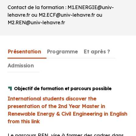
Contact de la formation : M1.ENERGIE@univ-
lehavre.fr ou M2.ECF@univ-lehavre.fr ou
M2.REN@univ-lehavre.fr
Présentation
Programme
Et après ?
Admission
Objectif de formation et parcours possible
International students discover the
presentation of the 2nd Year Master in
Renewable Energy & Civil Engineering in English
from this link
Le parcours REN, vise à former des cadres dans