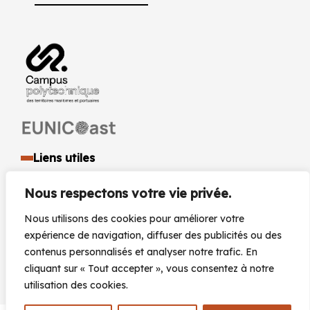
Liens utiles
Identité visuelle et logo
Nous respectons votre vie privée.
Espace presse et médias
Documents réglementaires
Nous utilisons des cookies pour améliorer votre
Marchés Publics
expérience de navigation, diffuser des publicités ou des
Actualités
contenus personnalisés et analyser notre trafic. En
Agenda
cliquant sur « Tout accepter », vous consentez à notre
utilisation des cookies.