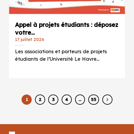
Appel à projets étudiants : déposez
votre...
17 juillet 2026
Les associations et porteurs de projets
étudiants de l’Université Le Havre...
1
2
3
4
…
55