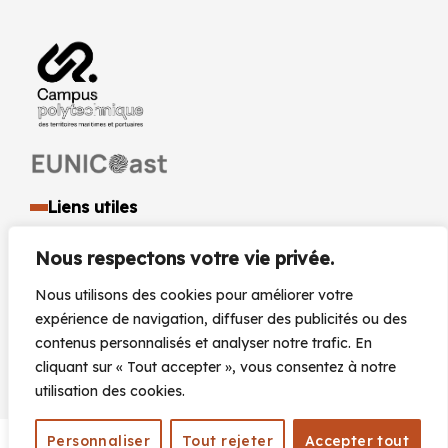
Liens utiles
Identité visuelle et logo
Nous respectons votre vie privée.
Espace presse et médias
Documents réglementaires
Nous utilisons des cookies pour améliorer votre
Marchés Publics
expérience de navigation, diffuser des publicités ou des
Actualités
contenus personnalisés et analyser notre trafic. En
Agenda
cliquant sur « Tout accepter », vous consentez à notre
utilisation des cookies.
Personnaliser
Tout rejeter
Accepter tout