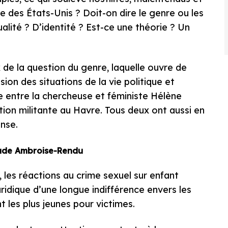
e des États-Unis ? Doit-on dire le genre ou les
lité ? D’identité ? Est-ce une théorie ? Un
 de la question du genre, laquelle ouvre de
on des situations de la vie politique et
ue entre la chercheuse et féministe Hélène
tion militante au Havre. Tous deux ont aussi en
nse.
ude Ambroise-Rendu
les réactions au crime sexuel sur enfant
juridique d’une longue indifférence envers les
t les plus jeunes pour victimes.