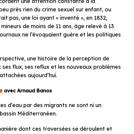
cordent une attention constante à la
 peu près rien du crime sexuel sur enfant, ou
orait pas, une loi ayant « inventé », en 1832,
s mineurs de moins de 11 ans, âge relevé à 13
journaux ne l’évoquaient guère et les politiques
pective, une histoire de la perception de
c ses flux, ses reflux et les nouveaux problèmes
attachées aujourd’hui.
e
avec Arnaud Banos
es d’eau par des migrants ne sont ni un
 bassin Méditerranéen.
manière dont ces traversées se déroulent et