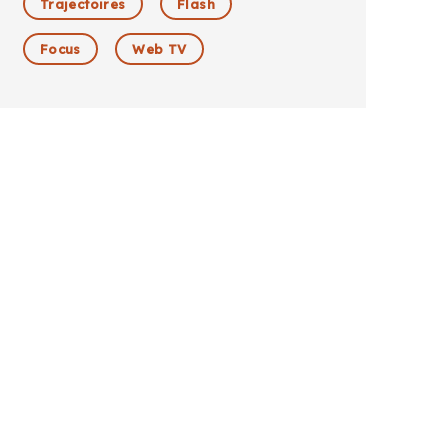
Trajectoires
Flash
Focus
Web TV