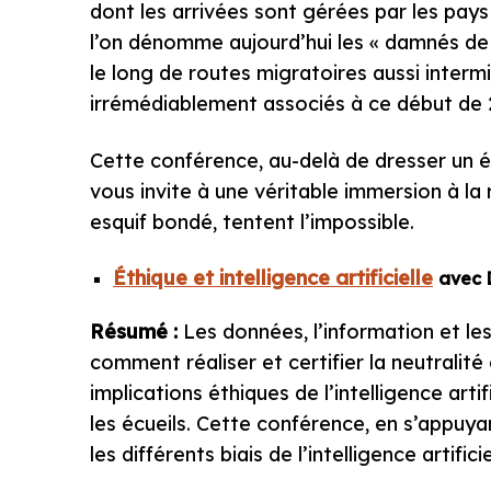
dont les arrivées sont gérées par les pays
l’on dénomme aujourd’hui les « damnés de 
le long de routes migratoires aussi interm
irrémédiablement associés à ce début de 
Cette conférence, au-delà de dresser un ét
vous invite à une véritable immersion à la 
esquif bondé, tentent l’impossible.
Éthique et intelligence artificielle
avec D
Résumé :
Les données, l’information et les
comment réaliser et certifier la neutralit
implications éthiques de l’intelligence artif
les écueils. Cette conférence, en s’appuy
les différents biais de l’intelligence artific