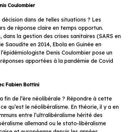
nis Coulombier
décision dans de telles situations ? Les
urs de réponse claire en temps opportun.
s, dans la gestion des crises sanitaires (SARS en
e Saoudite en 2014, Ebola en Guinée en
l’épidémiologiste Denis Coulombier pose un
les réponses apportées à la pandémie de Covid
c Fabien Bottini
la fin de l’ère néolibérale ? Répondre à cette
qu’est le néolibéralisme. En théorie, il y a en
mmuns entre l’ultralibéralisme hérité des
béralisme allemand ou le stato-libéralisme
rançaise et européenne depuis les années