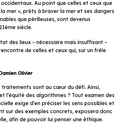
 occidentaux. Au point que celles et ceux que
la mer », prêts à braver la mer et ses dangers
inables que périlleuses, sont devenus
21ème siècle.
at des lieux – nécessaire mais insuffisant –
rencontre de celles et ceux qui, sur un frêle
amien Olivier
 traitements sont au cœur du défi. Ainsi,
é et l’équité des algorithmes ? Tout examen des
icielle exige d’en préciser les sens possibles et
ant sur des exemples concrets, exposera donc
ielle, afin de pouvoir lui penser une éthique.