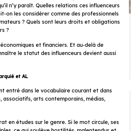
l n’y paraît. Quelles relations ces influenceurs
Doit-on les considérer comme des professionnels
teurs ? Quels sont leurs droits et obligations
rs ?
x économiques et financiers. Et au-delà de
naître le statut des influenceurs devient aussi
rquié et AL
t entré dans le vocabulaire courant et dans
s, associatifs, arts contemporains, médias,
t en études sur le genre. Si le mot circule, ses
iples, ce qui soulève hostilités, malentendus et