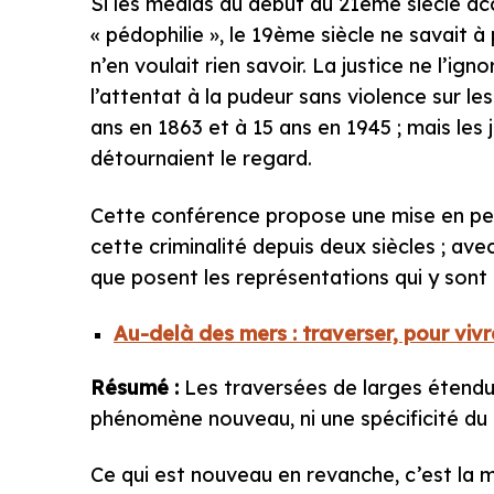
Si les médias du début du 21ème siècle ac
« pédophilie », le 19ème siècle ne savait à
n’en voulait rien savoir. La justice ne l’ign
l’attentat à la pudeur sans violence sur le
ans en 1863 et à 15 ans en 1945 ; mais les 
détournaient le regard.
Cette conférence propose une mise en pers
cette criminalité depuis deux siècles ; ave
que posent les représentations qui y sont 
Au-delà des mers : traverser, pour vivr
Résumé :
Les traversées de larges étendu
phénomène nouveau, ni une spécificité du
Ce qui est nouveau en revanche, c’est la 