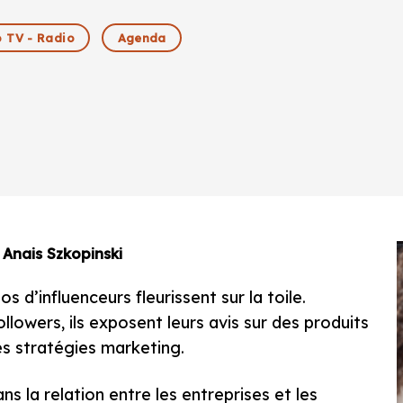
 TV - Radio
Agenda
Anais Szkopinski
s d’influenceurs fleurissent sur la toile.
lowers, ils exposent leurs avis sur des produits
les stratégies marketing.
s la relation entre les entreprises et les