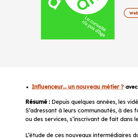
Web
Influenceur… un nouveau métier ?
avec 
Résumé :
Depuis quelques années, les vidéo
S’adressant à leurs communautés, à des fol
ou des services, s’inscrivant de fait dans 
L’étude de ces nouveaux intermédiaires dan