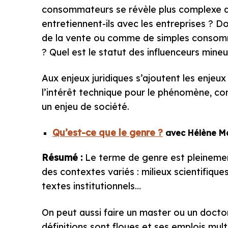
consommateurs se révèle plus complexe qu’i
entretiennent-ils avec les entreprises ? 
de la vente ou comme de simples consomma
? Quel est le statut des influenceurs mineu
Aux enjeux juridiques s’ajoutent les enjeu
l’intérêt technique pour le phénomène, con
un enjeu de société.
Qu’est-ce que le genre ?
avec Hélène Ma
Résumé :
Le terme de genre est pleinemen
des contextes variés : milieux scientifique
textes institutionnels…
On peut aussi faire un master ou un doctora
définitions sont floues et ses emplois mult