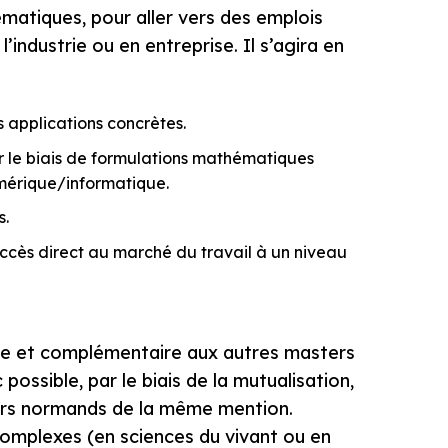
matiques, pour aller vers des emplois
industrie ou en entreprise. Il s’agira en
 applications concrètes.
r le biais de formulations mathématiques
umérique/informatique.
s.
accès direct au marché du travail à un niveau
ale et complémentaire aux autres masters
ssible, par le biais de la mutualisation,
ours normands de la même mention.
omplexes (en sciences du vivant ou en