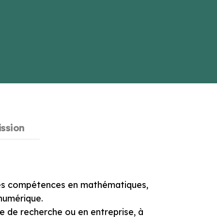
ssion
ides compétences en mathématiques,
numérique.
re de recherche ou en entreprise, à