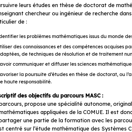
rsuivre leurs études en thèse de doctorat de mathé
nseignant chercheur ou ingénieur de recherche dans l’
iculier de :
dentifier les problèmes mathématiques issus du monde des
tiliser des connaissances et des compétences acquises pa
daptées, de techniques de résolution et de traitement n
avoir communiquer et diffuser les sciences mathématique
avoriser la poursuite d’études en thèse de doctorat, ou l’
e haute responsabilité.
criptif des objectifs du parcours MASC :
parcours, propose une spécialité autonome, origin
mathématiques appliquées de la COMUE. Il est donc po
partager une partie de la formation avec les parc
est centré sur l’étude mathématique des Systèmes C