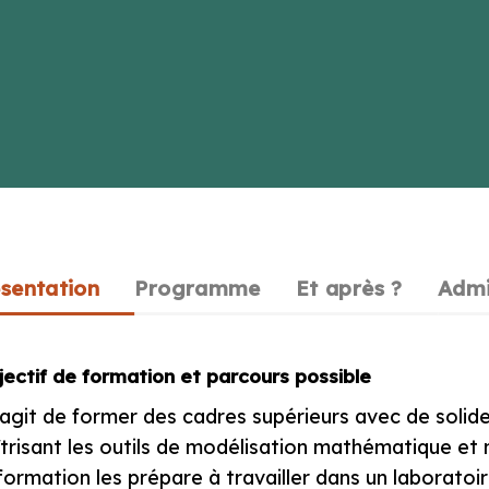
sentation
Programme
Et après ?
Admi
ectif de formation et parcours possible
s’agit de former des cadres supérieurs avec de sol
trisant les outils de modélisation mathématique et 
formation les prépare à travailler dans un laboratoi