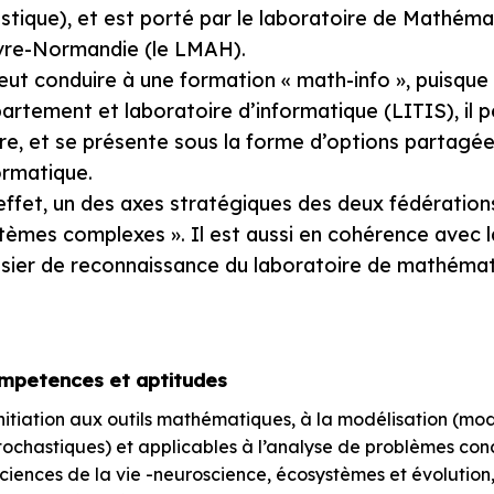
istique), et est porté par le laboratoire de Mathéma
re-Normandie (le LMAH).
peut conduire à une formation « math-info », puisque 
artement et laboratoire d’informatique (LITIS), il 
ière, et se présente sous la forme d’options partagée
ormatique.
effet, un des axes stratégiques des deux fédérati
tèmes complexes ». Il est aussi en cohérence avec 
sier de reconnaissance du laboratoire de mathémat
mpetences et aptitudes
nitiation aux outils mathématiques, à la modélisation (modè
tochastiques) et applicables à l’analyse de problèmes con
ciences de la vie -neuroscience, écosystèmes et évolutio