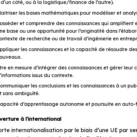
 d’un côté, ou à la logistique/finance de l’autre).
aîtriser les bases mathématiques pour modéliser et analy
osséder et comprendre des connaissances qui amplifient et 
ne base ou une opportunité pour l’originalité dans l’élabor
ontexte de recherche ou de travail d’ingénierie en entrepr
ppliquer les connaissances et la capacité de résoudre d
ouveaux.
tre en mesure d’intégrer des connaissances et gérer leur 
’informations issus du contexte.
ommuniquer les conclusions et les connaissances à un publi
t sans ambiguïté.
apacité d’apprentissage autonome et poursuite en auto-
erture à l'international
orte internationalisation par le biais d’une UE par se