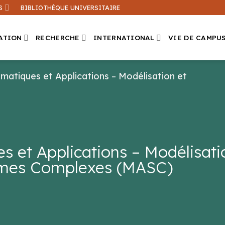
S
BIBLIOTHÈQUE UNIVERSITAIRE
ATION
RECHERCHE
INTERNATIONAL
VIE DE CAMPU
atiques et Applications – Modélisation et
Que recherchez-vous ?
ation sur ce site
Une formation
 et Applications – Modélisati
èmes Complexes (MASC)