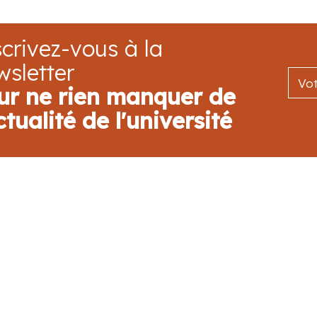
crivez-vous à la
wsletter
ur ne rien manquer de
ctualité de l'université