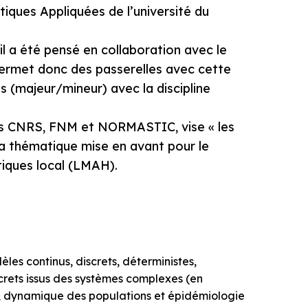
tiques Appliquées de l’université du
il a été pensé en collaboration avec le
permet donc des passerelles avec cette
s (majeur/mineur) avec la discipline
ons CNRS, FNM et NORMASTIC, vise « les
la thématique mise en avant pour le
iques local (LMAH).
les continus, discrets, déterministes,
crets issus des systèmes complexes (en
n, dynamique des populations et épidémiologie