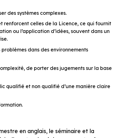
ser des systèmes complexes.
renforcent celles de la Licence, ce qui fournit
ation ou l’application d’idées, souvent dans un
ise.
es problèmes dans des environnements
complexité, de porter des jugements sur la base
c qualifié et non qualifié d’une manière claire
formation.
mestre en anglais, le séminaire et la