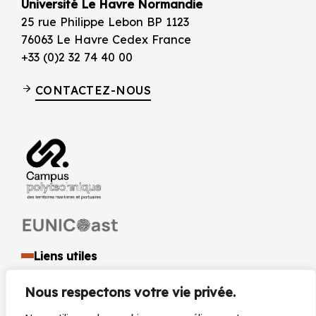
Université Le Havre Normandie
25 rue Philippe Lebon BP 1123
76063 Le Havre Cedex France
+33 (0)2 32 74 40 00
CONTACTEZ-NOUS
Liens utiles
Identité visuelle et logo
Nous respectons votre vie privée.
Espace presse et médias
Documents réglementaires